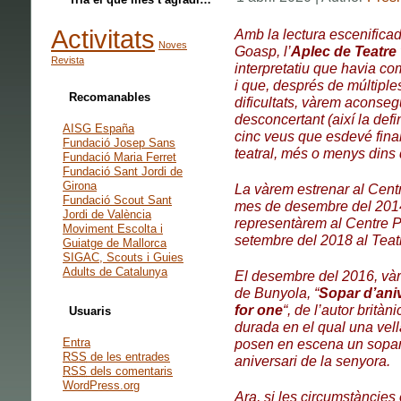
Activitats
Amb la lectura escenificad
Noves
Goasp, l’
Aplec de Teatre
Revista
interpretatiu que havia co
i que, després de múltiple
Recomanables
dificultats, vàrem aconse
desconcertant (així la def
AISG España
cinc veus que esdevé final
Fundació Josep Sans
teatral, més o menys dins d
Fundació Maria Ferret
Fundació Sant Jordi de
Girona
La vàrem estrenar al Cent
Fundació Scout Sant
mes de desembre del 2014.
Jordi de València
representàrem al Centre P
Moviment Escolta i
setembre del 2018 al Teat
Guiatge de Mallorca
SIGAC, Scouts i Guies
Adults de Catalunya
El desembre del 2016, vàr
de Bunyola, “
Sopar d’ani
for one
“, de l’autor brità
Usuaris
durada en el qual una vel
Entra
posen en escena un sopar 
RSS
de les entrades
aniversari de la senyora.
RSS
dels comentaris
WordPress.org
Ara, si les circumstàncies