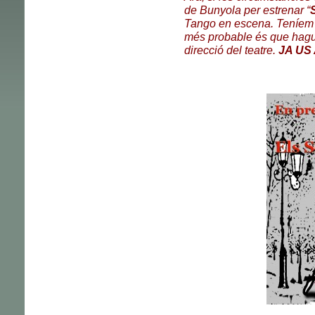
de Bunyola per estrenar “
Tango en escena. Teníem p
més probable és que hagu
direcció del teatre.
JA US