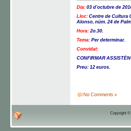
Dia:
03 d’octubre de 2016
Lloc:
Centre de Cultura
Alonso, núm. 24 de Palma
Hora:
2o.30.
Tema:
Per determinar.
Convidat:
CONFIRMAR ASSISTÈN
Preu: 12 euros.
No Comments »
Copyright ©