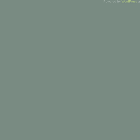
Powered by
WordPress
a