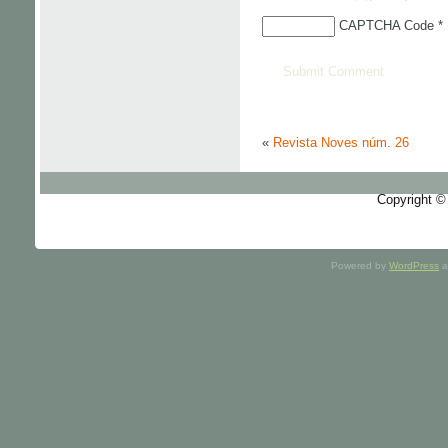
CAPTCHA Code
*
«
Revista Noves núm. 26
Copyright ©
Powered by
WordPress
a